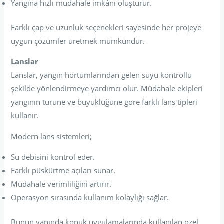
Yangına hızlı müdahale imkânı oluşturur.
Farklı çap ve uzunluk seçenekleri sayesinde her projeye
uygun çözümler üretmek mümkündür.
Lanslar
Lanslar, yangın hortumlarından gelen suyu kontrollü
şekilde yönlendirmeye yardımcı olur. Müdahale ekipleri
yangının türüne ve büyüklüğüne göre farklı lans tipleri
kullanır.
Modern lans sistemleri;
Su debisini kontrol eder.
Farklı püskürtme açıları sunar.
Müdahale verimliliğini artırır.
Operasyon sırasında kullanım kolaylığı sağlar.
Bunun yanında köpük uygulamalarında kullanılan özel