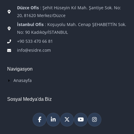
Düzce Ofis
: Şehit Hüseyin Kıl Mah. Şantiye Sok. No:
20, 81620 Merkez/Düzce
İstanbul Ofis
: Koşuyolu Mah. Cenap ŞEHABETTİN Sok.
No: 90 Kadıköy/İSTANBUL
+90 533 470 66 81
info@esidre.com
Navigasyon
Anasayfa
Sosyal Medya'da Biz