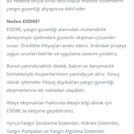
Bu nedenle birçok kritik tesis köpük monitör sistemlerini
yangın güvenliği altyapısına dahil eder.
Neden ESİDRE?
ESİDRE, yangın güvenliği alanındaki mühendislik
deneyimiyle işletmelere güvenilir ekipman çözümleri
sunar. Öncelikle ihtiyaçları analiz ederiz. Ardından projeye
uygun ürünleri belirler ve uygulama sürecini yönetiriz.
Bunun yanında teknik destek, bakım ve danışmanlık
hizmetleriyle müşterilerimizin yanında yer alırız. Sonuç
olarak işletmeler ihtiyaç duydukları yangın güvenliği
ekipmanlarına tek noktadan ulaşabilir.
İtfaiye ekipmanları hakkında detaylı bilgi almak için
ESİDRE ile iletişime geçebilirsiniz.
Ayrıca Yangın Söndürme Sistemleri, Hidrant Sistemleri,
Yangın Pompaları ve Yangın Algılama Sistemleri